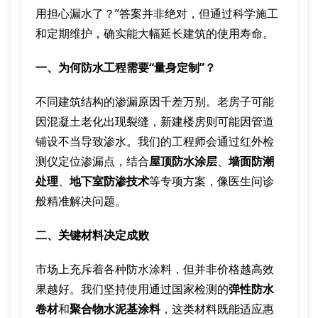
用担心漏水了？”答案并非绝对，但通过科学施工
和定期维护，确实能大幅延长建筑的使用寿命。
一、为何防水工程需要“量身定制”？
不同建筑结构的渗漏原因千差万别。老房子可能
因混凝土老化出现裂缝，新建楼房则可能因管道
铺设不当导致渗水。我们的工程师会通过红外检
测仪定位渗漏点，结合
屋顶防水涂层
、
墙面防潮
处理
、
地下室防渗技术
等专项方案，像医生问诊
般精准解决问题。
二、关键材料决定成败
市场上充斥着各种防水涂料，但并非价格越高效
果越好。我们坚持使用通过国家检测的
弹性防水
卷材
和
聚合物水泥基涂料
，这类材料既能适应惠