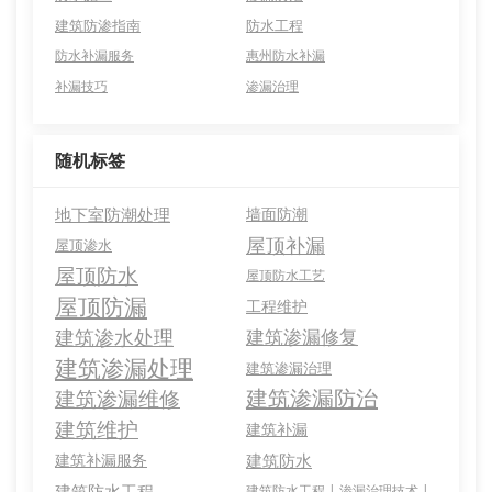
建筑防渗指南
防水工程
防水补漏服务
惠州防水补漏
补漏技巧
渗漏治理
随机标签
地下室防潮处理
墙面防潮
屋顶补漏
屋顶渗水
屋顶防水
屋顶防水工艺
屋顶防漏
工程维护
建筑渗水处理
建筑渗漏修复
建筑渗漏处理
建筑渗漏治理
建筑渗漏防治
建筑渗漏维修
建筑维护
建筑补漏
建筑补漏服务
建筑防水
建筑防水工程
建筑防水工程 | 渗漏治理技术 |