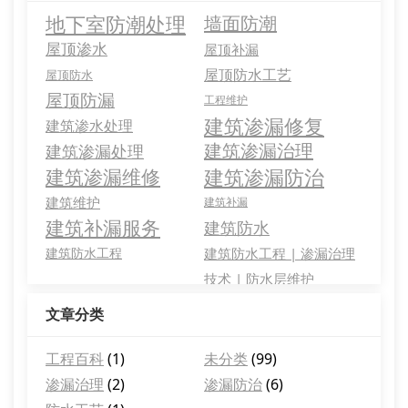
地下室防潮处理
墙面防潮
屋顶渗水
屋顶补漏
屋顶防水工艺
屋顶防水
屋顶防漏
工程维护
建筑渗漏修复
建筑渗水处理
建筑渗漏治理
建筑渗漏处理
建筑渗漏防治
建筑渗漏维修
建筑维护
建筑补漏
建筑补漏服务
建筑防水
建筑防水工程
建筑防水工程 | 渗漏治理
技术 | 防水层维护
文章分类
工程百科
(1)
未分类
(99)
渗漏治理
(2)
渗漏防治
(6)