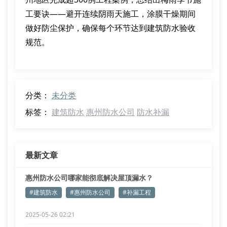
工要诀——避开连续阴雨天施工，涂膜干燥期间
做好防尘保护，确保每个环节达到建筑防水验收
规范。
分类：
未分类
标签：
建筑防水
惠州防水公司
防水补漏
最新文章
惠州防水公司哪家能彻底解决屋顶漏水？
#建筑防水
#惠州防水公司
#补漏工程
2025-05-26 02:21