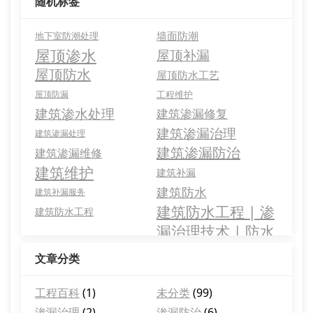
随机标签
墙面防潮
地下室防潮处理
屋顶渗水
屋顶补漏
屋顶防水
屋顶防水工艺
屋顶防漏
工程维护
建筑渗水处理
建筑渗漏修复
建筑渗漏治理
建筑渗漏处理
建筑渗漏防治
建筑渗漏维修
建筑维护
建筑补漏
建筑防水
建筑补漏服务
建筑防水工程 | 渗
建筑防水工程
漏治理技术 | 防水
层维护
文章分类
工程百科
(1)
未分类
(99)
渗漏治理
(2)
渗漏防治
(6)