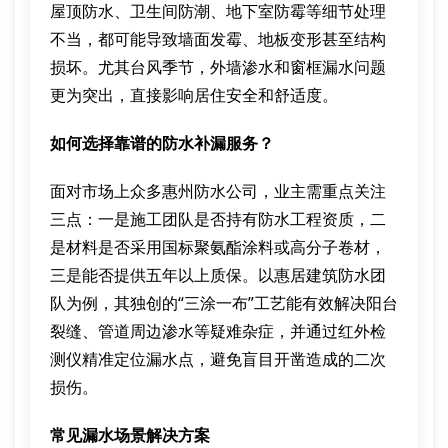
屋顶防水、卫生间防潮、地下室防霉等细节处理
不当，都可能导致墙面发霉、地板变形甚至结构
损坏。尤其台风季节，外墙渗水和窗框漏水问题
更为突出，直接影响居住安全和舒适度。
如何选择靠谱的防水补漏服务？
面对市场上众多惠州防水公司，业主需重点关注
三点：一是施工团队是否持有防水工程资质，二
是材料是否采用国标聚氨酯涂料或高分子卷材，
三是能否提供五年以上质保。以惠居建筑防水团
队为例，其独创的“三涂一布”工艺能有效解决阳台
裂缝、管道周边渗水等疑难杂症，并通过红外检
测仪精准定位漏水点，避免盲目开凿造成的二次
损伤。
常见漏水场景解决方案