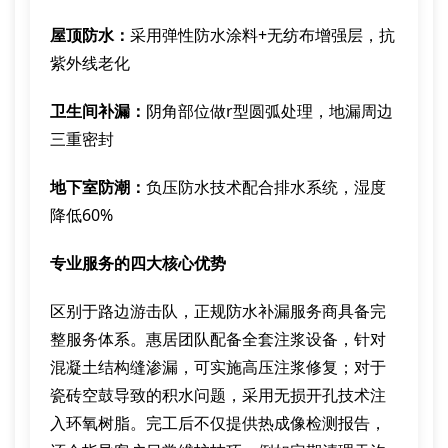
屋顶防水：
采用弹性防水涂料+无纺布增强层，抗
紫外线老化
卫生间补漏：
阴角部位做r型圆弧处理，地漏周边
三重密封
地下室防潮：
负压防水技术配合排水系统，湿度
降低60%
专业服务的四大核心优势
区别于路边游击队，正规防水补漏服务商具备完
整服务体系。惠居团队配备全套注浆设备，针对
混凝土结构缝渗漏，可实施高压注浆修复；对于
瓷砖空鼓导致的积水问题，采用无损开孔技术注
入环氧树脂。完工后不仅提供热成像检测报告，