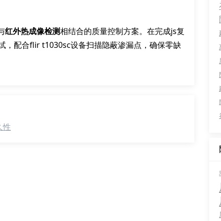
与
红外热成像检测
相结合的质量控制方案。在完成js复
配合flir t1030sc设备扫描隐蔽渗漏点，确保零缺
久性