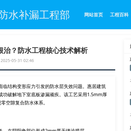
防水补漏工程部
网站首页
工程百科
根治？防水工程核心技术解析
25-05-31 02:46
面临结构变形应力引发的防水层失效问题。惠居建筑
成功破解地下室底板渗漏顽疾。该工艺采用1.5mm厚
现零空隙复合防水体系。
备，在阴阳角部位形成2mm厚无缝涂膜层