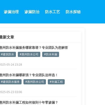
渗漏治理
渗漏防治
防水工艺
防水探秘
最新文章
惠州防水补漏服务哪家靠谱？专业团队为您解答
#建筑防水
#惠州防水公司
#防水补漏
2025-05-24 23:28
惠州防水补漏哪家强？专业团队这样选！
#建筑防水服务
#惠州防水公司
#补漏工程
2025-05-23 03:06
惠州防水补漏工程如何做到十年零渗漏？