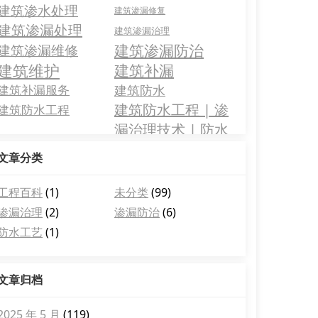
建筑渗水处理
建筑渗漏修复
建筑渗漏处理
建筑渗漏治理
建筑渗漏防治
建筑渗漏维修
建筑维护
建筑补漏
建筑补漏服务
建筑防水
建筑防水工程 | 渗
建筑防水工程
漏治理技术 | 防水
层维护
文章分类
工程百科
(1)
未分类
(99)
渗漏治理
(2)
渗漏防治
(6)
防水工艺
(1)
文章归档
2025 年 5 月
(119)