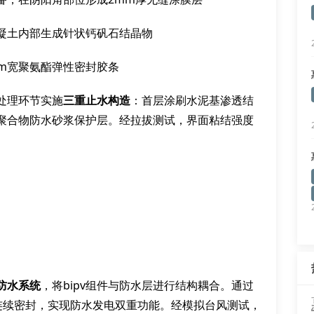
凝土内部生成针状钙矾石结晶物
cm宽聚氨酯弹性密封胶条
处理环节实施
三重止水构造
：首层涂刷水泥基渗透结
聚合物防水砂浆保护层。经拉拔测试，界面粘结强度
防水系统
，将bipv组件与防水层进行结构耦合。通过
连续密封，实现防水发电双重功能。经模拟台风测试，