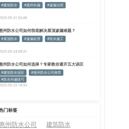
#建筑防水
#惠州补漏
#渗漏治理
2025-05-31 02:49
惠州防水公司如何彻底解决屋顶渗漏难题？
#屋顶防水
#渗漏处理
#防水施工
2025-05-24 09:31
惠州防水公司如何选择？专家教你避开五大误区
#建筑防水误区
#惠州防水公司推荐
#防水补漏技巧
2025-05-25 19:33
热门标签
惠州防水公司
建筑防水