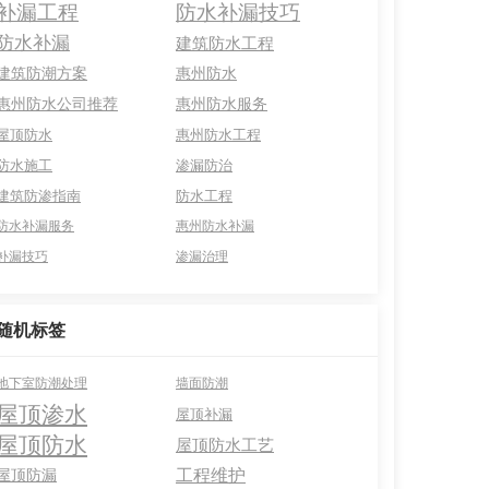
补漏工程
防水补漏技巧
防水补漏
建筑防水工程
建筑防潮方案
惠州防水
惠州防水公司推荐
惠州防水服务
屋顶防水
惠州防水工程
防水施工
渗漏防治
建筑防渗指南
防水工程
防水补漏服务
惠州防水补漏
补漏技巧
渗漏治理
随机标签
地下室防潮处理
墙面防潮
屋顶渗水
屋顶补漏
屋顶防水
屋顶防水工艺
工程维护
屋顶防漏