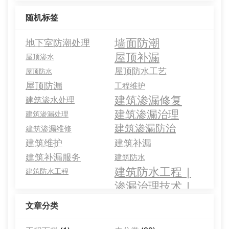
随机标签
墙面防潮
地下室防潮处理
屋顶补漏
屋顶渗水
屋顶防水工艺
屋顶防水
屋顶防漏
工程维护
建筑渗漏修复
建筑渗水处理
建筑渗漏治理
建筑渗漏处理
建筑渗漏防治
建筑渗漏维修
建筑维护
建筑补漏
建筑补漏服务
建筑防水
建筑防水工程 |
建筑防水工程
渗漏治理技术 |
防水层维护
文章分类