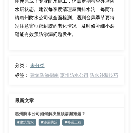
即使完成了专业防水施工，仍需定期检查外墙防
水层状态。建议每季度清理屋面排水沟，每两年
请惠州防水公司做全面检测。遇到台风季节要特
别注意窗框密封胶的老化情况，及时修补细小裂
缝能有效预防渗漏问题发生。
分类：
未分类
标签：
建筑防渗指南
惠州防水公司
防水补漏技巧
最新文章
惠州防水公司如何解决屋顶渗漏难题？
#建筑防水
#渗漏防治
#补漏工程